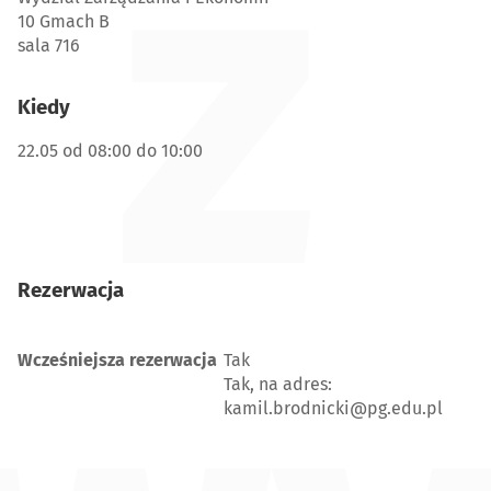
z
10 Gmach B
sala 716
Kiedy
22.05 od 08:00 do 10:00
Rezerwacja
Wcześniejsza rezerwacja
Tak
Tak, na adres:
kamil.brodnicki@pg.edu.pl