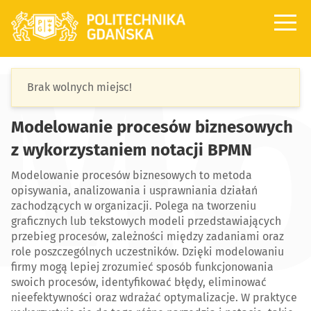
Mo
Wstęp
Brak wolnych miejsc!
Program
Modelowanie procesów biznesowych
Mapa
z wykorzystaniem notacji BPMN
Kontakt
Modelowanie procesów biznesowych to metoda
opisywania, analizowania i usprawniania działań
zachodzących w organizacji. Polega na tworzeniu
graficznych lub tekstowych modeli przedstawiających
przebieg procesów, zależności między zadaniami oraz
role poszczególnych uczestników. Dzięki modelowaniu
firmy mogą lepiej zrozumieć sposób funkcjonowania
swoich procesów, identyfikować błędy, eliminować
nieefektywności oraz wdrażać optymalizacje. W praktyce