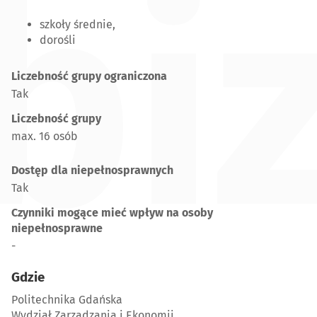
bi
szkoły średnie,
dorośli
Liczebność grupy ograniczona
Tak
Liczebność grupy
max. 16 osób
Dostęp dla niepełnosprawnych
Tak
Czynniki mogące mieć wpływ na osoby
niepełnosprawne
-
Gdzie
Politechnika Gdańska
Wydział Zarządzania i Ekonomii