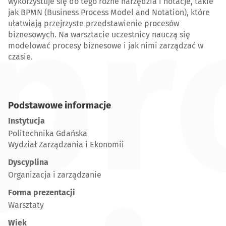
pr
wykorzystuje się do tego różne narzędzia i notacje, takie
jak BPMN (Business Process Model and Notation), które
ułatwiają przejrzyste przedstawienie procesów
biznesowych. Na warsztacie uczestnicy nauczą się
modelować procesy biznesowe i jak nimi zarządzać w
czasie.
Podstawowe informacje
Instytucja
Politechnika Gdańska
Wydział Zarządzania i Ekonomii
Dyscyplina
Organizacja i zarządzanie
Forma prezentacji
Warsztaty
Wiek