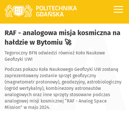
RA
Wstęp
RAF - analogowa misja kosmiczna na
Program
hałdzie w Bytomiu 🚀
Mapa
Tegoroczny BFN odwiedzi również Koło Naukowe
Geofizyki UW!
Kontakt
Podczas pokazu Koła Naukowego Geofizyki UW zostaną
zaprezentowany zostanie sprzęt geofizyczny
(magnetometr protonowy), geodezyjny, astrobiologiczny
(ogród wertykalny), kombinezony astronautów
analogowych oraz inne sprzęty stosowane podczas
analogowej misji kosmicznej “RAF - Analog Space
Mission” w maju 2024.