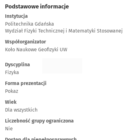
-
Podstawowe informacje
Instytucja
Politechnika Gdańska
Wydział Fizyki Technicznej i Matematyki Stosowanej
Współorganizator
Koło Naukowe Geofizyki UW
Dyscyplina
Fizyka
Forma prezentacji
Pokaz
Wiek
Dla wszystkich
Liczebność grupy ograniczona
Nie
Dostęp dla niepełnosprawnych