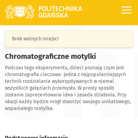
Ch
Wstęp
Brak wolnych miejsc!
Program
Chromatograficzne motylki
Mapa
Kontakt
Podczas tego eksperymentu, dzieci poznają czym jest
chromatografia cieczowa- jedna z najpopularniejszych
technik rozdzielania wykorzystywanych w niemal
wszystkich gałęziach przemysłu. W prosty sposób
zostanie zaprezentowana idea i zasada działania. Przy
okazji każdy będzie mógł stworzyć swojego unikatowego,
wspaniałego motylka.
Podstawowe informacje