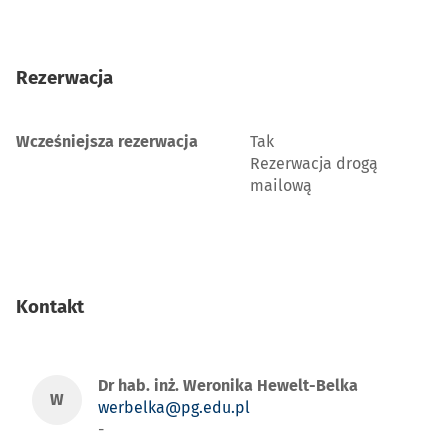
Rezerwacja
Wcześniejsza rezerwacja
Tak
Rezerwacja drogą
mailową
Kontakt
Dr hab. inż. Weronika Hewelt-Belka
W
werbelka@pg.edu.pl
-