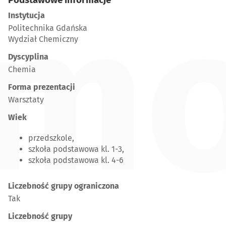
mo
Instytucja
Politechnika Gdańska
Wydział Chemiczny
Dyscyplina
Chemia
Forma prezentacji
Warsztaty
Wiek
przedszkole,
szkoła podstawowa kl. 1-3,
szkoła podstawowa kl. 4-6
Liczebność grupy ograniczona
Tak
Liczebność grupy